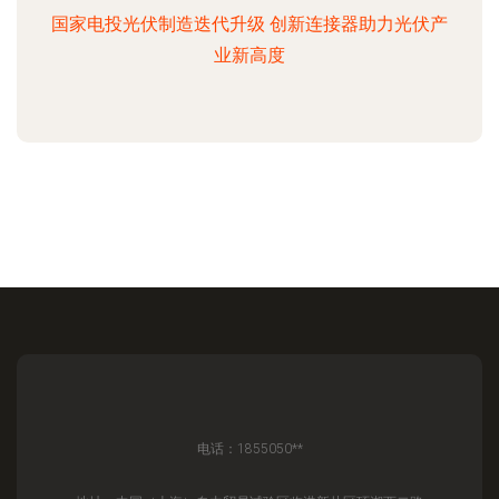
国家电投光伏制造迭代升级 创新连接器助力光伏产
业新高度
电话：1855050**